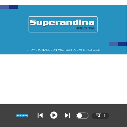
SITIO WEB CREADO CON MSBUILDER DE CMS-MSPRESS.COM
1