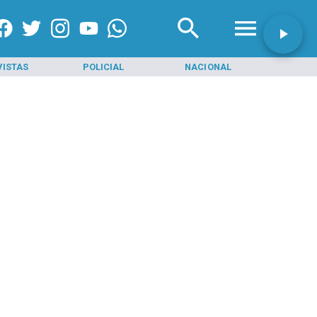
VISTAS
POLICIAL
NACIONAL
INI