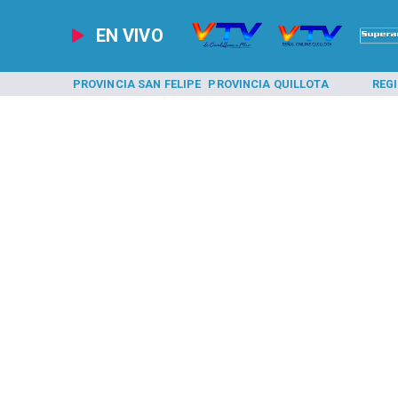
EN VIVO
A LOS ANDES
PROVINCIA SAN FELIPE
PROVINCIA QUILLOTA
REG