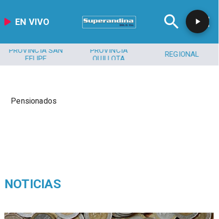
EN VIVO
PROVINCIA SAN
PROVINCIA
REGIONAL
FELIPE
QUILLOTA
Pensionados
NOTICIAS