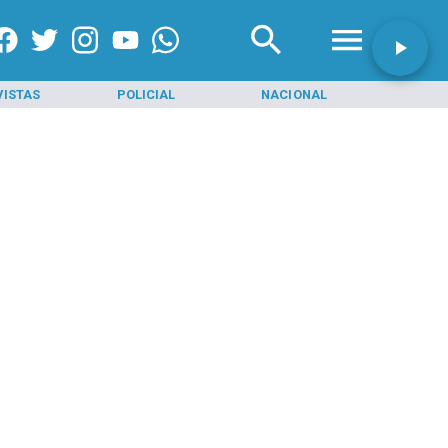
VISTAS
POLICIAL
NACIONAL
INI