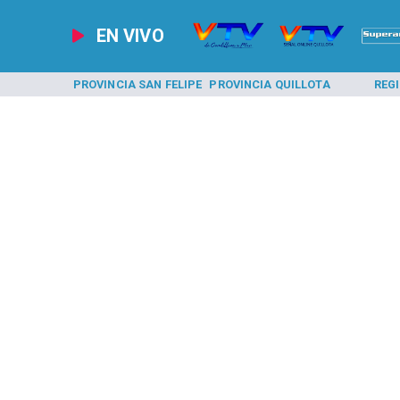
EN VIVO
A LOS ANDES
PROVINCIA SAN FELIPE
PROVINCIA QUILLOTA
REG