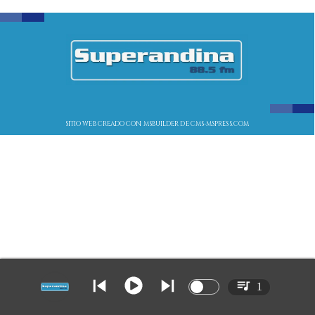
SITIO WEB CREADO CON MSBUILDER DE CMS-MSPRESS.COM
1