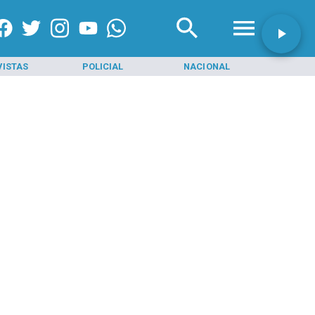
VISTAS
POLICIAL
NACIONAL
INI