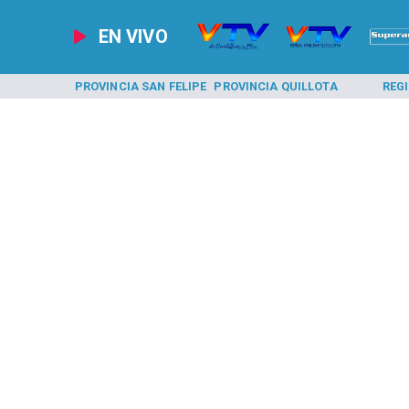
EN VIVO
A LOS ANDES
PROVINCIA SAN FELIPE
PROVINCIA QUILLOTA
REG