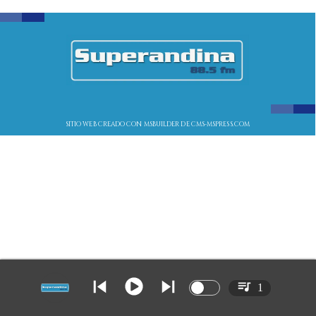
SITIO WEB CREADO CON MSBUILDER DE CMS-MSPRESS.COM
1