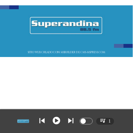
SITIO WEB CREADO CON MSBUILDER DE CMS-MSPRESS.COM
1