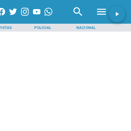
VISTAS
POLICIAL
NACIONAL
INI