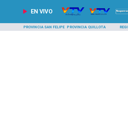
EN VIVO
A LOS ANDES
PROVINCIA SAN FELIPE
PROVINCIA QUILLOTA
REG