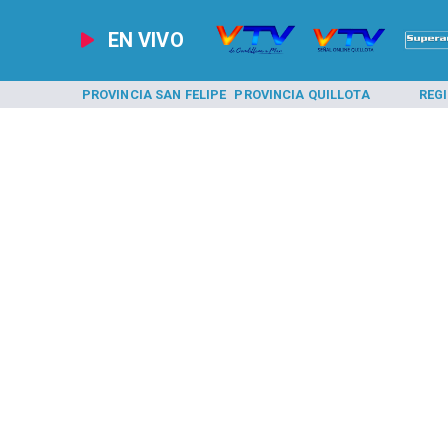
EN VIVO
A LOS ANDES
PROVINCIA SAN FELIPE
PROVINCIA QUILLOTA
REG