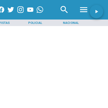
VISTAS
POLICIAL
NACIONAL
INI