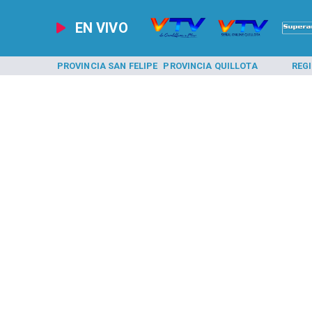
EN VIVO
A LOS ANDES
PROVINCIA SAN FELIPE
PROVINCIA QUILLOTA
REG