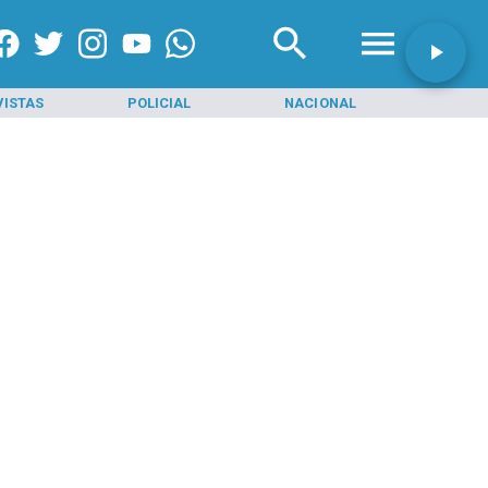
VISTAS
POLICIAL
NACIONAL
INI