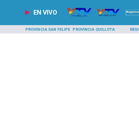
EN VIVO
A LOS ANDES
PROVINCIA SAN FELIPE
PROVINCIA QUILLOTA
REG