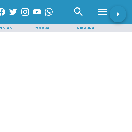
VISTAS
POLICIAL
NACIONAL
INI