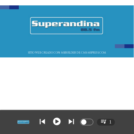
SITIO WEB CREADO CON MSBUILDER DE CMS-MSPRESS.COM
1