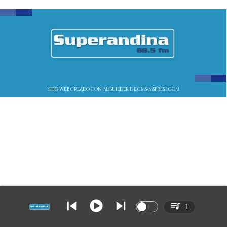
SITIO WEB CREADO CON MSBUILDER DE CMS-MSPRESS.COM
1