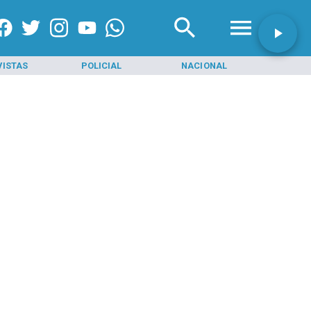
VISTAS
POLICIAL
NACIONAL
INI