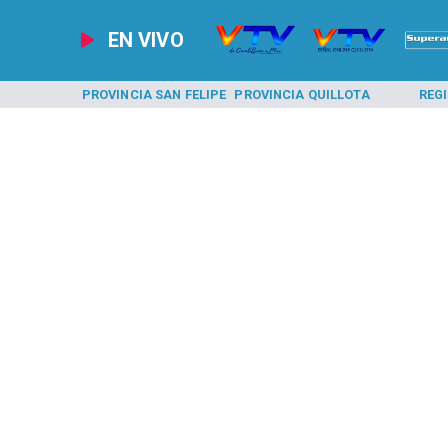
EN VIVO
A LOS ANDES
PROVINCIA SAN FELIPE
PROVINCIA QUILLOTA
REG