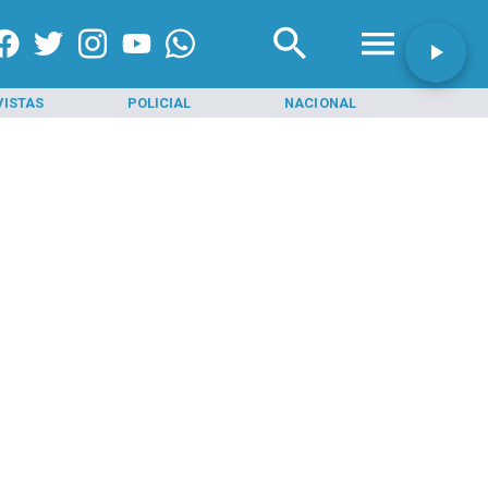
VISTAS
POLICIAL
NACIONAL
INI