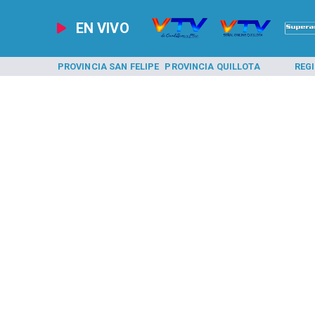
EN VIVO
A LOS ANDES
PROVINCIA SAN FELIPE
PROVINCIA QUILLOTA
REG