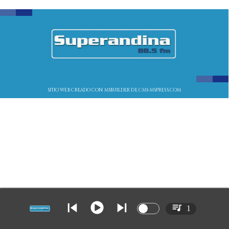
SITIO WEB CREADO CON MSBUILDER DE CMS-MSPRESS.COM
1