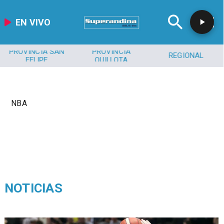
EN VIVO
PROVINCIA SAN
PROVINCIA
REGIONAL
FELIPE
QUILLOTA
NBA
NOTICIAS