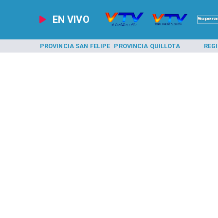
EN VIVO
A LOS ANDES
PROVINCIA SAN FELIPE
PROVINCIA QUILLOTA
REG