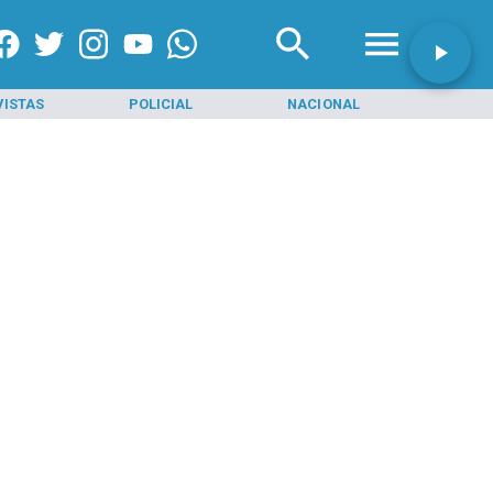
VISTAS
POLICIAL
NACIONAL
INI