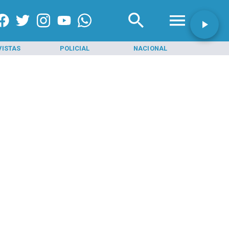
VISTAS
POLICIAL
NACIONAL
INI