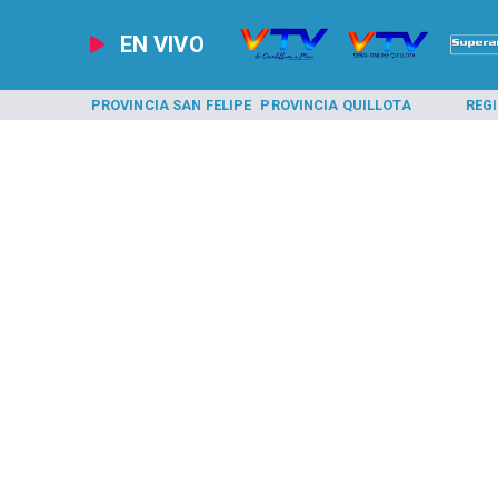
EN VIVO
A LOS ANDES
PROVINCIA SAN FELIPE
PROVINCIA QUILLOTA
REG