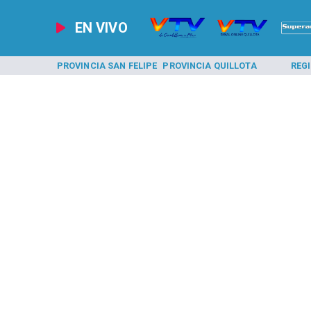
EN VIVO
A LOS ANDES
PROVINCIA SAN FELIPE
PROVINCIA QUILLOTA
REG