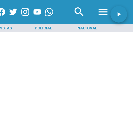
VISTAS
POLICIAL
NACIONAL
INI