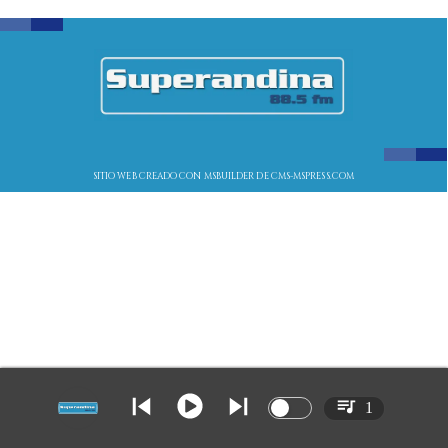
SITIO WEB CREADO CON MSBUILDER DE CMS-MSPRESS.COM
1