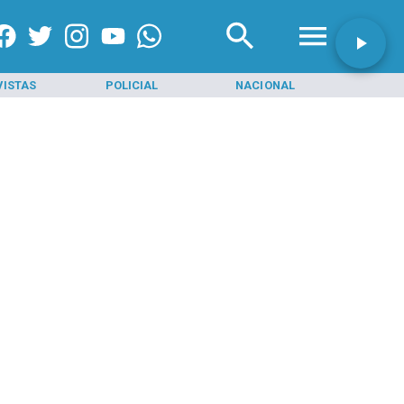
VISTAS
POLICIAL
NACIONAL
INI