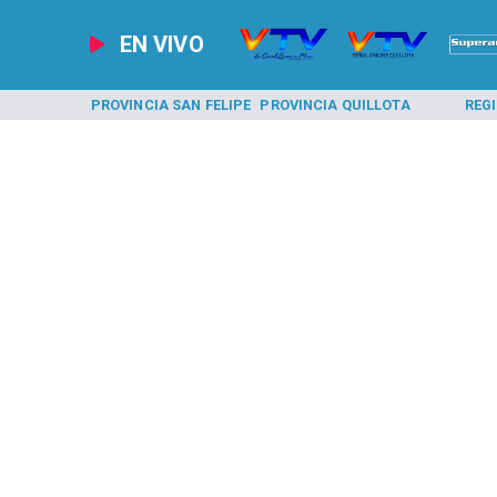
EN VIVO
A LOS ANDES
PROVINCIA SAN FELIPE
PROVINCIA QUILLOTA
REG