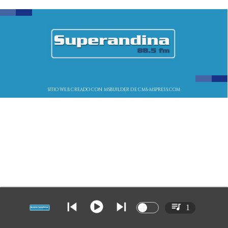
SITIO WEB CREADO CON MSBUILDER DE CMS-MSPRESS.COM
1