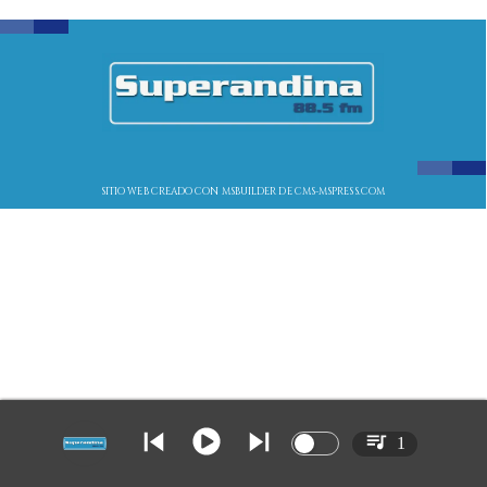
SITIO WEB CREADO CON MSBUILDER DE CMS-MSPRESS.COM
1