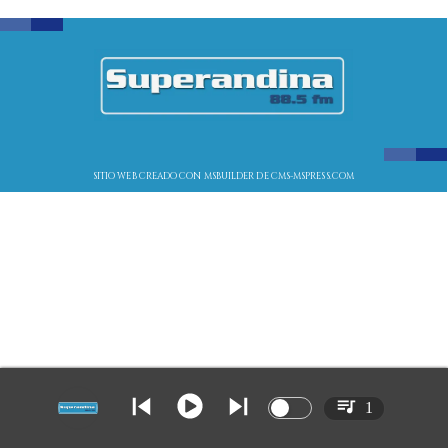
SITIO WEB CREADO CON MSBUILDER DE CMS-MSPRESS.COM
1