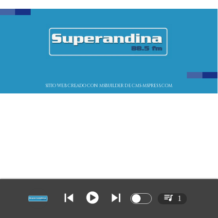
SITIO WEB CREADO CON MSBUILDER DE CMS-MSPRESS.COM
1