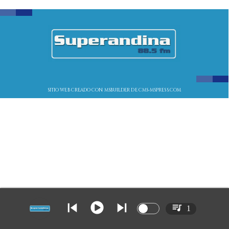
SITIO WEB CREADO CON MSBUILDER DE CMS-MSPRESS.COM
1