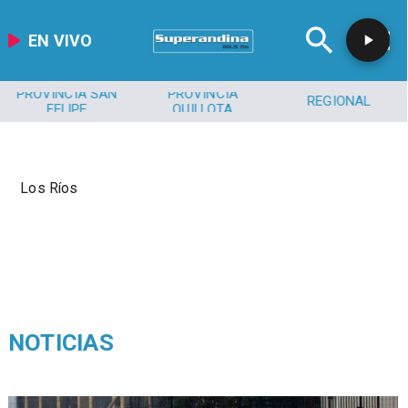
EN VIVO
PROVINCIA SAN
PROVINCIA
REGIONAL
FELIPE
QUILLOTA
Los Ríos
NOTICIAS