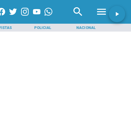
VISTAS
POLICIAL
NACIONAL
INI