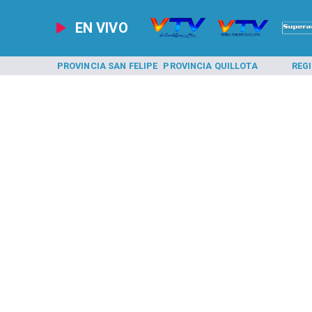
EN VIVO
A LOS ANDES
PROVINCIA SAN FELIPE
PROVINCIA QUILLOTA
REG