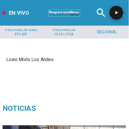
EN VIVO
PROVINCIA SAN
PROVINCIA
REGIONAL
FELIPE
QUILLOTA
Liceo Mixto Los Andes
NOTICIAS