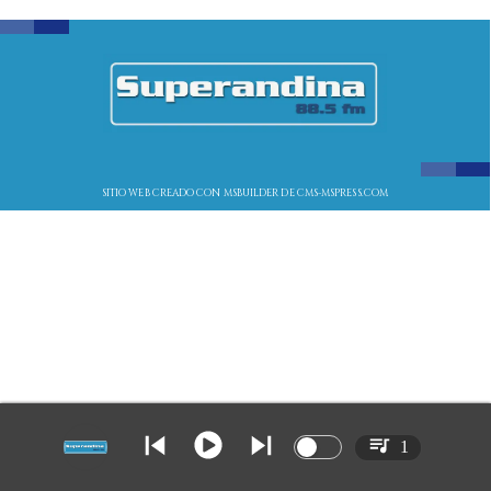
SITIO WEB CREADO CON MSBUILDER DE CMS-MSPRESS.COM
1