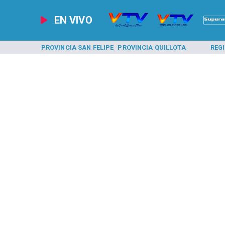
EN VIVO
A LOS ANDES
PROVINCIA SAN FELIPE
PROVINCIA QUILLOTA
REG