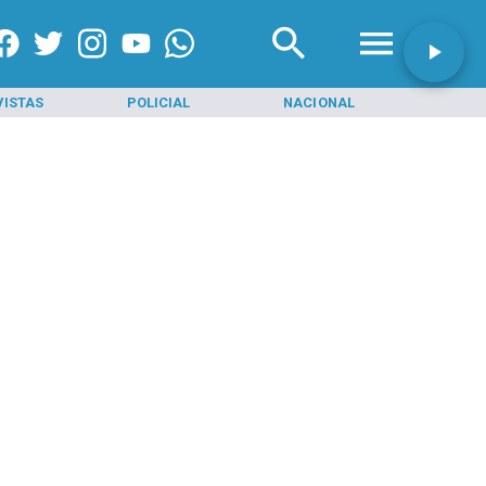
VISTAS
POLICIAL
NACIONAL
INI