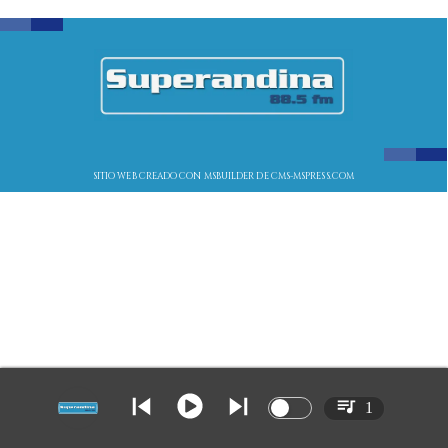
SITIO WEB CREADO CON MSBUILDER DE CMS-MSPRESS.COM
1