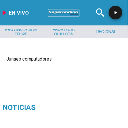
EN VIVO
PROVINCIA SAN
PROVINCIA
REGIONAL
FELIPE
QUILLOTA
​Junaeb computadores
NOTICIAS