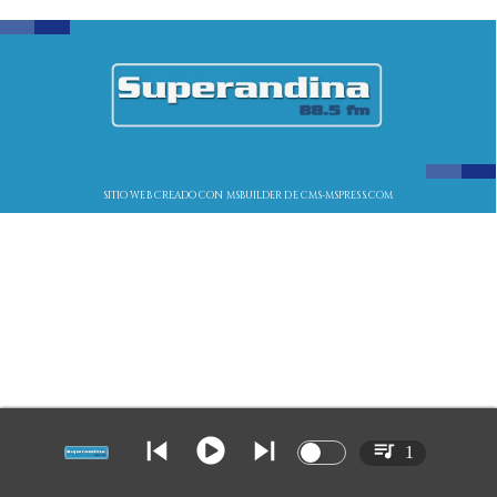
SITIO WEB CREADO CON MSBUILDER DE CMS-MSPRESS.COM
1