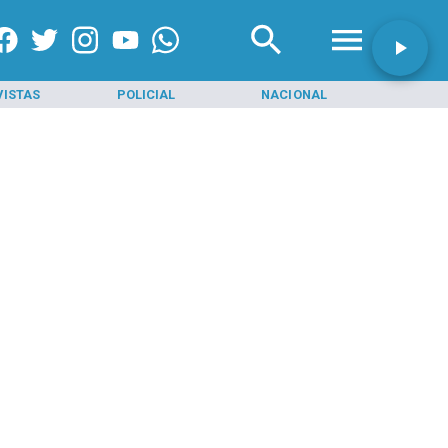
VISTAS
POLICIAL
NACIONAL
INI