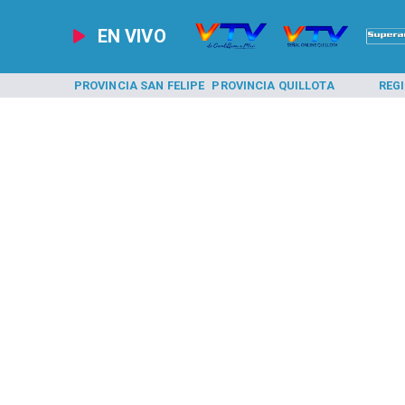
EN VIVO
A LOS ANDES
PROVINCIA SAN FELIPE
PROVINCIA QUILLOTA
REG