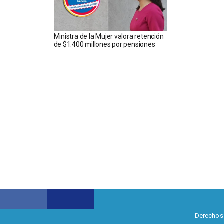
Ministra de la Mujer valora retención
de $1.400 millones por pensiones
Derechos