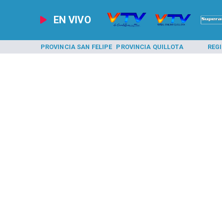
EN VIVO
A LOS ANDES
PROVINCIA SAN FELIPE
PROVINCIA QUILLOTA
REG