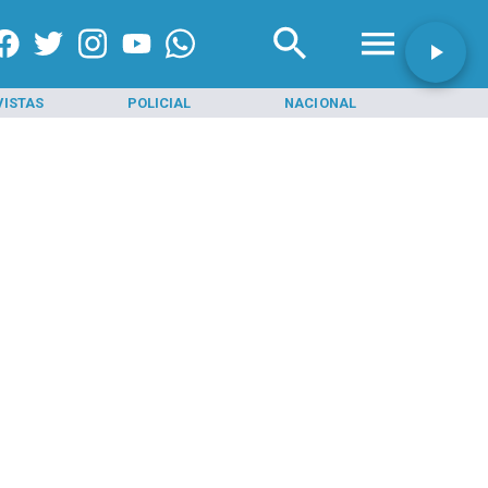
VISTAS
POLICIAL
NACIONAL
INI