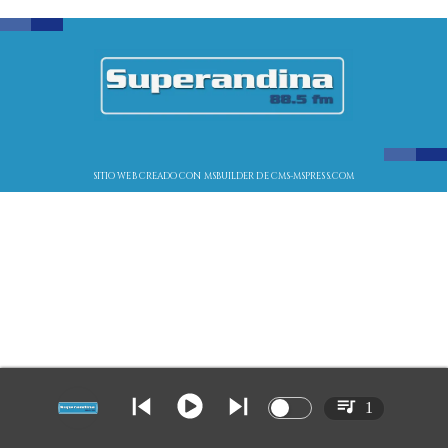
SITIO WEB CREADO CON MSBUILDER DE CMS-MSPRESS.COM
1