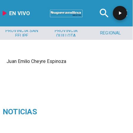
EN VIVO
PROVINCIA SAN
PROVINCIA
REGIONAL
FELIPE
QUILLOTA
Juan Emilio Cheyre Espinoza
NOTICIAS