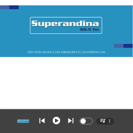
SITIO WEB CREADO CON MSBUILDER DE CMS-MSPRESS.COM
1