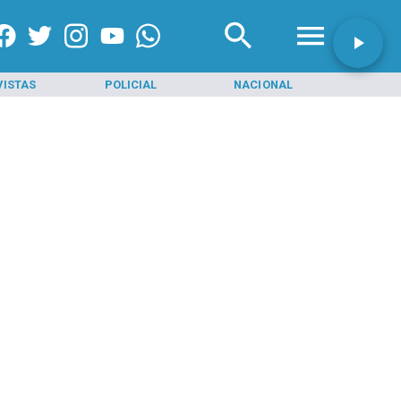
VISTAS
POLICIAL
NACIONAL
INI