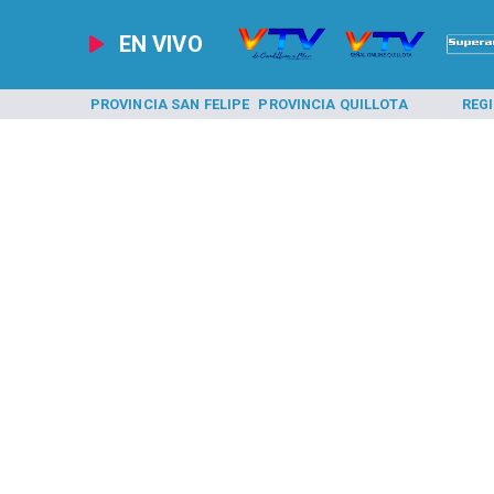
EN VIVO
A LOS ANDES
PROVINCIA SAN FELIPE
PROVINCIA QUILLOTA
REG