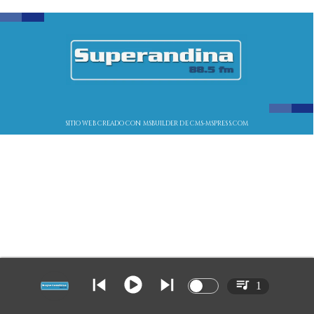
SITIO WEB CREADO CON MSBUILDER DE CMS-MSPRESS.COM
1