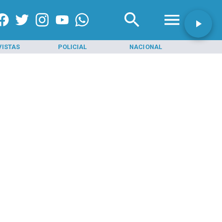
VISTAS
POLICIAL
NACIONAL
INI