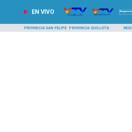
EN VIVO
A LOS ANDES
PROVINCIA SAN FELIPE
PROVINCIA QUILLOTA
REG