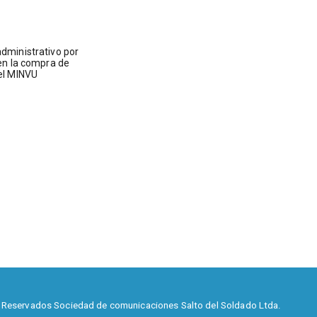
dministrativo por
en la compra de
el MINVU
 Reservados Sociedad de comunicaciones Salto del Soldado Ltda.