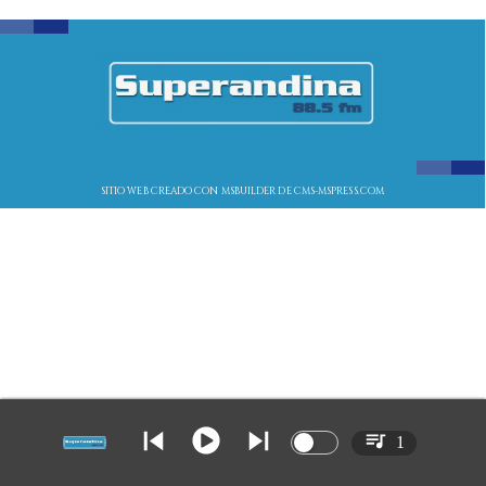
SITIO WEB CREADO CON MSBUILDER DE CMS-MSPRESS.COM
1