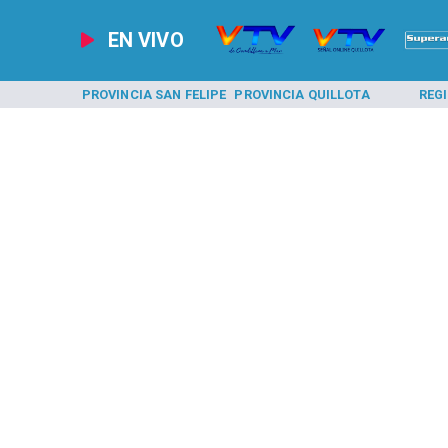
EN VIVO
A LOS ANDES
PROVINCIA SAN FELIPE
PROVINCIA QUILLOTA
REG