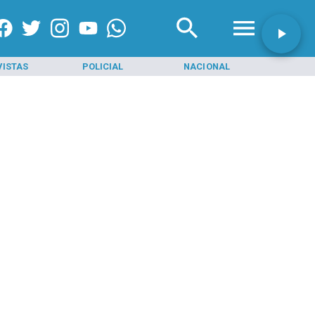
VISTAS
POLICIAL
NACIONAL
INI