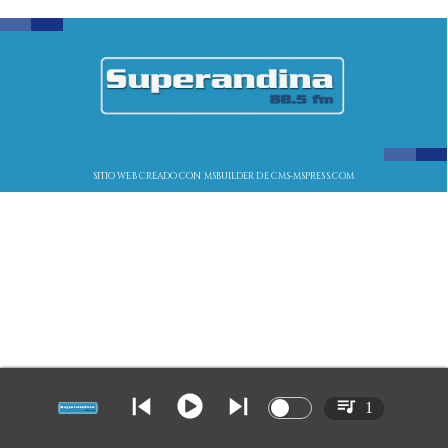
SITIO WEB CREADO CON MSBUILDER DE CMS-MSPRESS.COM
1