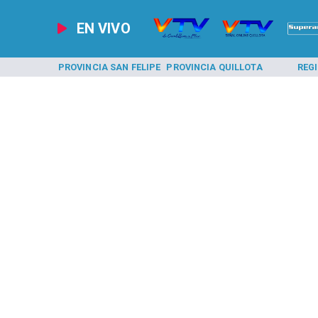
EN VIVO
A LOS ANDES
PROVINCIA SAN FELIPE
PROVINCIA QUILLOTA
REG