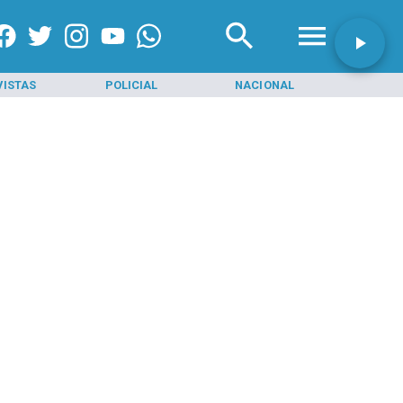
VISTAS
POLICIAL
NACIONAL
INI