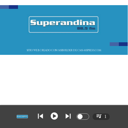
SITIO WEB CREADO CON MSBUILDER DE CMS-MSPRESS.COM
1