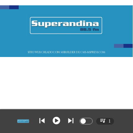
SITIO WEB CREADO CON MSBUILDER DE CMS-MSPRESS.COM
1