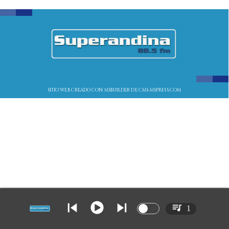
SITIO WEB CREADO CON MSBUILDER DE CMS-MSPRESS.COM
1