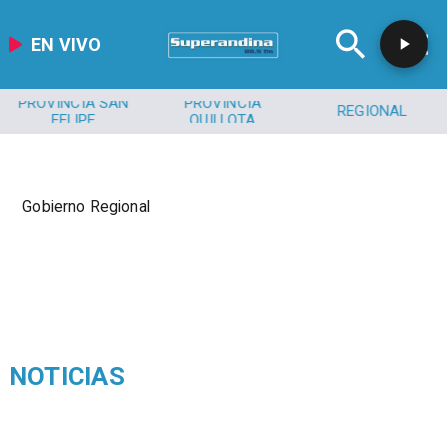
EN VIVO
PROVINCIA SAN
PROVINCIA
REGIONAL
FELIPE
QUILLOTA
Gobierno Regional
NOTICIAS