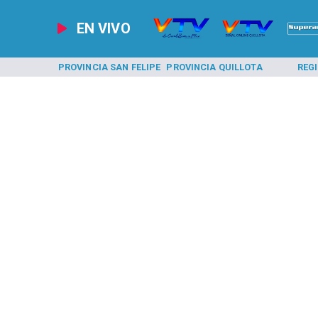
EN VIVO
A LOS ANDES
PROVINCIA SAN FELIPE
PROVINCIA QUILLOTA
REG