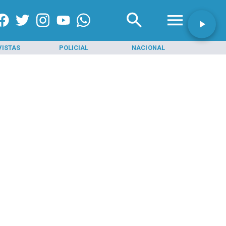
VISTAS
POLICIAL
NACIONAL
INI